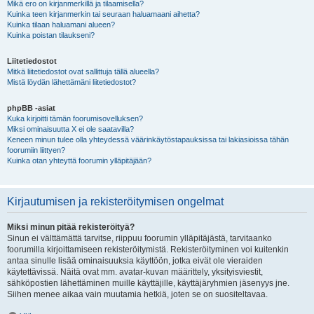
Mikä ero on kirjanmerkillä ja tilaamisella?
Kuinka teen kirjanmerkin tai seuraan haluamaani aihetta?
Kuinka tilaan haluamani alueen?
Kuinka poistan tilaukseni?
Liitetiedostot
Mitkä liitetiedostot ovat sallittuja tällä alueella?
Mistä löydän lähettämäni liitetiedostot?
phpBB -asiat
Kuka kirjoitti tämän foorumisovelluksen?
Miksi ominaisuutta X ei ole saatavilla?
Keneen minun tulee olla yhteydessä väärinkäytöstapauksissa tai lakiasioissa tähän
foorumiin liittyen?
Kuinka otan yhteyttä foorumin ylläpitäjään?
Kirjautumisen ja rekisteröitymisen ongelmat
Miksi minun pitää rekisteröityä?
Sinun ei välttämättä tarvitse, riippuu foorumin ylläpitäjästä, tarvitaanko
foorumilla kirjoittamiseen rekisteröitymistä. Rekisteröityminen voi kuitenkin
antaa sinulle lisää ominaisuuksia käyttöön, jotka eivät ole vieraiden
käytettävissä. Näitä ovat mm. avatar-kuvan määrittely, yksityisviestit,
sähköpostien lähettäminen muille käyttäjille, käyttäjäryhmien jäsenyys jne.
Siihen menee aikaa vain muutamia hetkiä, joten se on suositeltavaa.